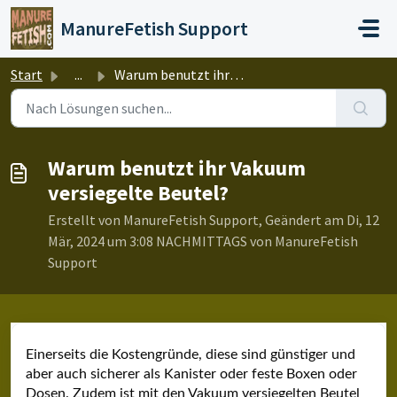
Zum hauptsächlichen Inhalt gehen
ManureFetish Support
Start
...
Warum benutzt ihr Vakuum versiegelte Beutel?
Warum benutzt ihr Vakuum
versiegelte Beutel?
Erstellt von ManureFetish Support, Geändert am Di, 12
Mär, 2024 um 3:08 NACHMITTAGS von ManureFetish
Support
Einerseits die Kostengründe, diese sind günstiger und
aber auch sicherer als Kanister oder feste Boxen oder
Dosen. Zudem ist mit den Vakuum versiegelten Beutel